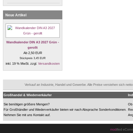
Neue Artikel
Wandkalender DIN A3 2027 Grün -
gerollt
Ab 2,50 EUR
Stückpreis 3,45 EUR
inkl. 19 % MwSt. zzgl.
Versandkosten
Verkauf an Industrie, Handel und Gewerbe. Alle Preise verstehen sich n
Großhandel & Wiederverkäufer
Ind
Sie benötigen größere Mengen?
Ob 
Für Großhändler und Wiederverkäufer bieten wir nach Absprache Sonderkonditionen.
Rec
Nehmen Sie mit uns Kontakt auf.
Ang
mod
ified eCom