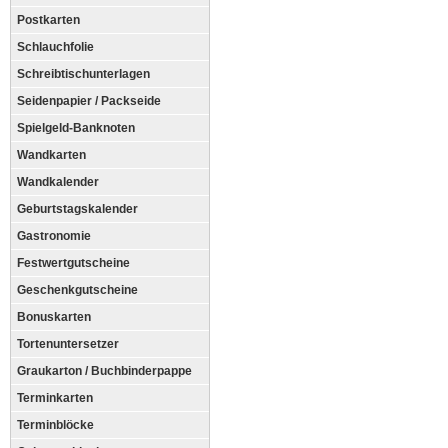
Postkarten
Schlauchfolie
Schreibtischunterlagen
Seidenpapier / Packseide
Spielgeld-Banknoten
Wandkarten
Wandkalender
Geburtstagskalender
Gastronomie
Festwertgutscheine
Geschenkgutscheine
Bonuskarten
Tortenuntersetzer
Graukarton / Buchbinderpappe
Terminkarten
Terminblöcke