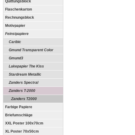
Quittungsblock
Flaschenkarton
Rechnungsblock
Motivpapier
Feinstpapiere
Caribic
Gmund Transparent Color
Gmund3
Lakepapier The Kiss
Stardream Metallic
Zanders Spectral
Zanders T-2000
Zanders T2000
Farbige Papiere
Briefumschläge
XXL Poster 100x70cm
XL Poster 70x50cm