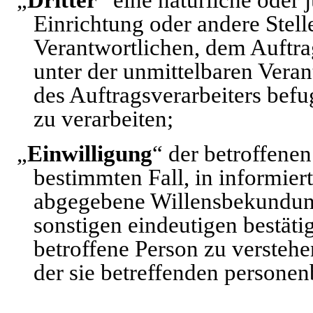
„
Dritter
“ eine natürliche oder 
Einrichtung oder andere Stell
Verantwortlichen, dem Auftra
unter der unmittelbaren Vera
des Auftragsverarbeiters bef
zu verarbeiten;
„
Einwilligung
“ der betroffenen
bestimmten Fall, in informier
abgegebene Willensbekundung
sonstigen eindeutigen bestäti
betroffene Person zu verstehen
der sie betreffenden persone