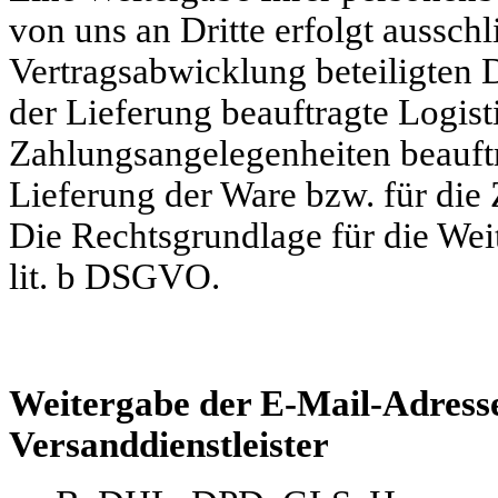
von uns an Dritte erfolgt aussch
Vertragsabwicklung beteiligten D
der Lieferung beauftragte Logis
Zahlungsangelegenheiten beauftra
Lieferung der Ware bzw. für die 
Die Rechtsgrundlage für die Weit
lit. b DSGVO.
Weitergabe der E-Mail-Adress
Versanddienstleister