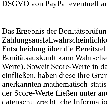
DSGVO von PayPal eventuell
a
Das Ergebnis der Bonitätsprüfung
Zahlungsausfallwahrscheinlichk
Entscheidung über die Bereitstel
Bonitätsauskunft kann Wahrschei
Werte). Soweit Score-Werte in d
einfließen, haben diese ihre Gru
anerkannten mathematisch-statis
der Score-Werte fließen unter an
datenschutzrechtliche Informati