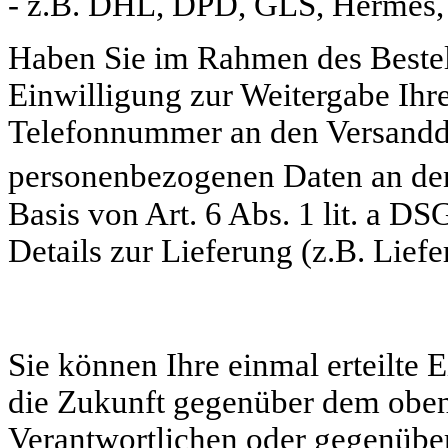
- z.B. DHL, DPD, GLS, Hermes
Haben Sie im Rahmen des Bestel
Einwilligung zur Weitergabe Ihr
Telefonnummer an den Versanddien
personenbezogenen Daten an den 
Basis von Art. 6 Abs. 1 lit. a DS
Details zur Lieferung (z.B. Lief
Sie können Ihre einmal erteilte 
die Zukunft gegenüber dem oben
Verantwortlichen oder gegenüber