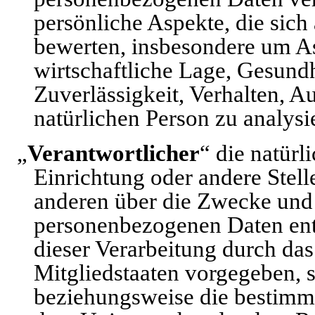
persönliche Aspekte, die sich
bewerten, insbesondere um As
wirtschaftliche Lage, Gesundh
Zuverlässigkeit, Verhalten, A
natürlichen Person zu analys
„
Verantwortlicher
“ die natürl
Einrichtung oder andere Stell
anderen über die Zwecke und 
personenbezogenen Daten ents
dieser Verarbeitung durch da
Mitgliedstaaten vorgegeben, 
beziehungsweise die bestimm