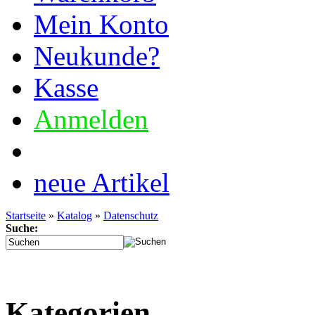
Mein Konto
Neukunde?
Kasse
Anmelden
Tel. Support: 03772 362
neue Artikel
Startseite
»
Katalog
»
Datenschutz
Suche:
Kategorien