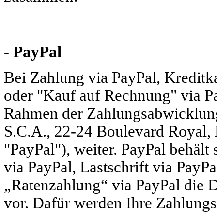
- PayPal
Bei Zahlung via PayPal, Kreditka
oder "Kauf auf Rechnung" via P
Rahmen der Zahlungsabwicklung a
S.C.A., 22-24 Boulevard Royal
"PayPal"), weiter. PayPal behält 
via PayPal, Lastschrift via Pay
„Ratenzahlung“ via PayPal die D
vor. Dafür werden Ihre Zahlungsda