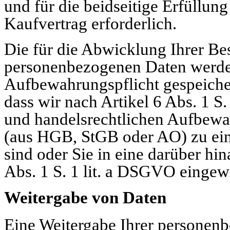
und für die beidseitige Erfüllun
Kaufvertrag erforderlich.
Die für die Abwicklung Ihrer Be
personenbezogenen Daten werden
Aufbewahrungspflicht gespeicher
dass wir nach Artikel 6 Abs. 1 S
und handelsrechtlichen Aufbewa
(aus HGB, StGB oder AO) zu eine
sind oder Sie in eine darüber h
Abs. 1 S. 1 lit. a DSGVO eingewi
Weitergabe von Daten
Eine Weitergabe Ihrer personen