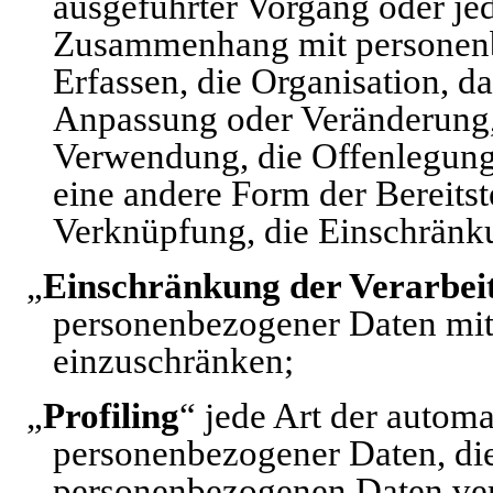
ausgeführter Vorgang oder je
Zusammenhang mit personenb
Erfassen, die Organisation, d
Anpassung oder Veränderung, 
Verwendung, die Offenlegung
eine andere Form der Bereitst
Verknüpfung, die Einschränku
„
Einschränkung der Verarbei
personenbezogener Daten mit 
einzuschränken;
„
Profiling
“ jede Art der automa
personenbezogener Daten, die 
personenbezogenen Daten ve