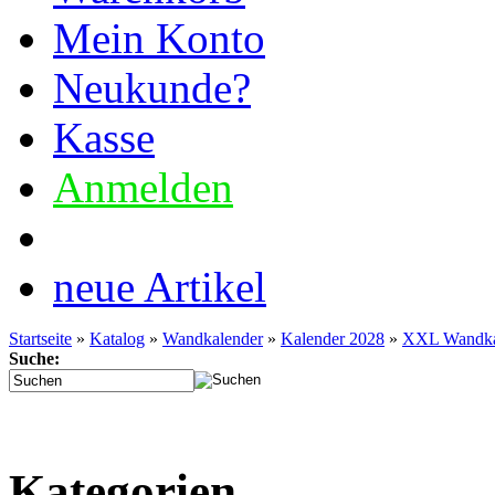
Mein Konto
Neukunde?
Kasse
Anmelden
Tel. Support: 03772 362
neue Artikel
Startseite
»
Katalog
»
Wandkalender
»
Kalender 2028
»
XXL Wandka
Suche:
Kategorien