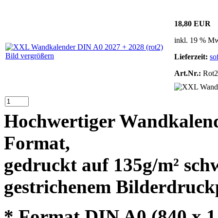
18,80 EUR
inkl. 19 % Mw
Bild vergrößern
Lieferzeit:
so
Art.Nr.:
Rot2
Hochwertiger Wandkalend
Format,
gedruckt auf 135g/m² sc
gestrichenem Bilderdruck
* Format DIN A0 (840 x 