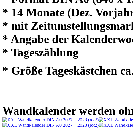
* 14 Monate (Dez. Vorjahr
* mit Zeitumstellungsmar
* Angabe der Kalenderwo
* Tageszählung
* Größe Tageskästchen ca.
Wandkalender werden ohne