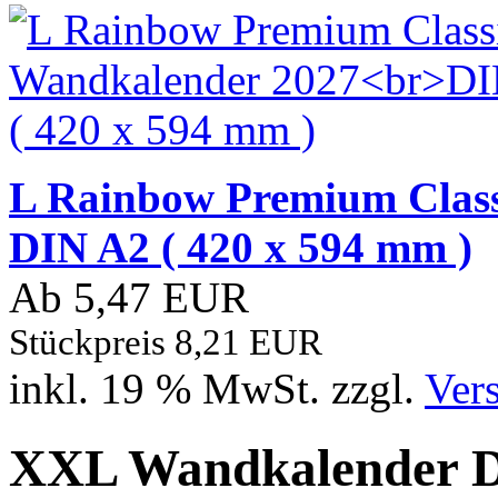
L Rainbow Premium Clas
DIN A2 ( 420 x 594 mm )
Ab 5,47 EUR
Stückpreis 8,21 EUR
inkl. 19 % MwSt. zzgl.
Ver
XXL Wandkalender DI