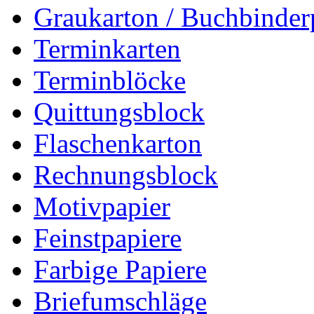
Graukarton / Buchbinde
Terminkarten
Terminblöcke
Quittungsblock
Flaschenkarton
Rechnungsblock
Motivpapier
Feinstpapiere
Farbige Papiere
Briefumschläge