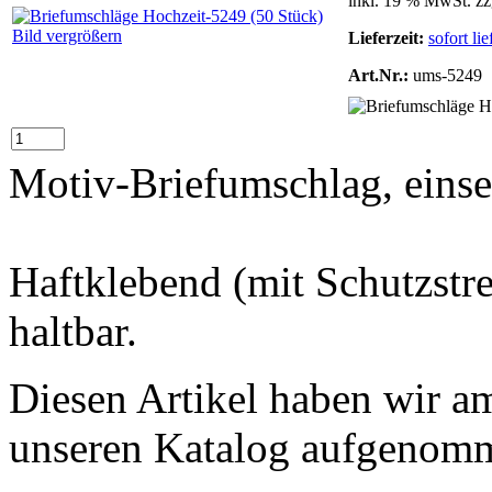
inkl. 19 % MwSt. zz
Bild vergrößern
Lieferzeit:
sofort lie
Art.Nr.:
ums-5249
Motiv-Briefumschlag, einse
Haftklebend (mit Schutzstre
haltbar.
Diesen Artikel haben wir am
unseren Katalog aufgenom