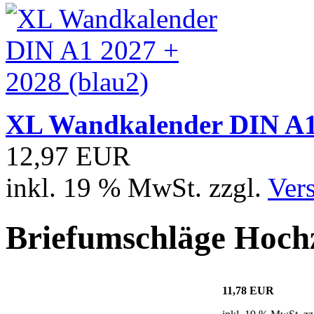
XL Wandkalender DIN A1 
12,97 EUR
inkl. 19 % MwSt. zzgl.
Ver
Briefumschläge Hochz
11,78 EUR