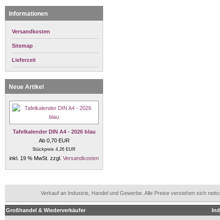
Informationen
Versandkosten
Sitemap
Lieferzeit
Neue Artikel
Tafelkalender DIN A4 - 2026 blau
Ab 0,70 EUR
Stückpreis 4,26 EUR
inkl. 19 % MwSt. zzgl.
Versandkosten
Verkauf an Industrie, Handel und Gewerbe. Alle Preise verstehen sich n
Großhandel & Wiederverkäufer
Ind