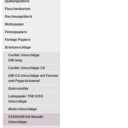
Quittungsblock
Flaschenkarton
Rechnungsblock
Motivpapier
Feinstpapiere
Farbige Papiere
Briefumschläge
Caribic Umschläge
DIN lang
Caribic Umschläge C6
DIN C4 Umschläge mit Fenster
und Papprückwand
Gohrsmühle
Lakepapier THE KISS
Umschläge
Motiv-Umschläge
STARDREAM Metallic
Umschläge