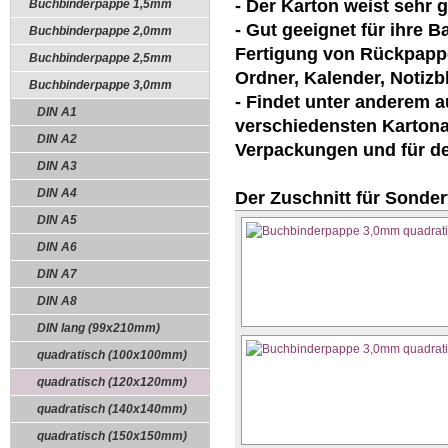
- Der Karton weist sehr 
Buchbinderpappe 1,5mm
- Gut geeignet für ihre 
Buchbinderpappe 2,0mm
Fertigung von Rückpappe
Buchbinderpappe 2,5mm
Ordner, Kalender, Notizb
Buchbinderpappe 3,0mm
- Findet unter anderem 
DIN A1
verschiedensten Kartonag
DIN A2
Verpackungen und für de
DIN A3
DIN A4
Der Zuschnitt für Sonder
DIN A5
DIN A6
DIN A7
DIN A8
DIN lang (99x210mm)
quadratisch (100x100mm)
quadratisch (120x120mm)
quadratisch (140x140mm)
quadratisch (150x150mm)