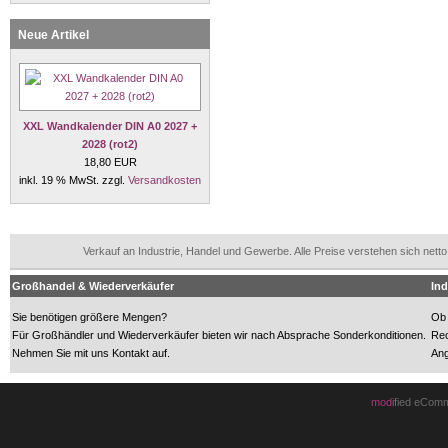
Neue Artikel
XXL Wandkalender DIN A0 2027 +
2028 (rot2)
18,80 EUR
inkl. 19 % MwSt. zzgl.
Versandkosten
Verkauf an Industrie, Handel und Gewerbe. Alle Preise verstehen sich n
Großhandel & Wiederverkäufer
Ind
Sie benötigen größere Mengen?
Ob 
Für Großhändler und Wiederverkäufer bieten wir nach Absprache Sonderkonditionen.
Rec
Nehmen Sie mit uns Kontakt auf.
Ang
mod
ified eCom