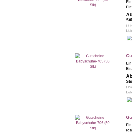
Ein
Ein
Ab
Stü
( in
Lief
Gu
Ein
Ein
Ab
Stü
( in
Lief
Gu
Ein
ros